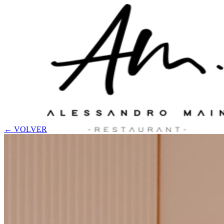
← VOLVER